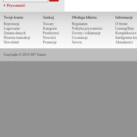
Prywatność
Twoje konto
Szukaj
Obsługa klienta
Informacje
Rejestracja
Towary
Regulamin
O firmie
Logowanie
Kategorie
Polityka prywatności
Leasing/Raty
Zmiana danych
Producenci
Zwroty i reklamacje
Kompleksowe r
Historia transakcji
Nowości
Gwarancja
Inteligentna k
Newsletter
Promocje
Serwis
Aktualności
Copyright © 2013 007 Gastro