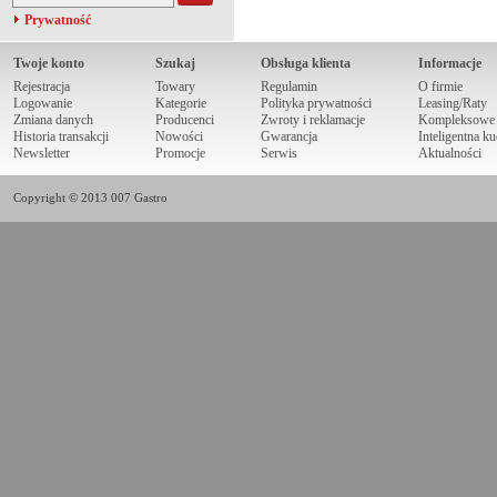
Prywatność
Twoje konto
Szukaj
Obsługa klienta
Informacje
Rejestracja
Towary
Regulamin
O firmie
Logowanie
Kategorie
Polityka prywatności
Leasing/Raty
Zmiana danych
Producenci
Zwroty i reklamacje
Kompleksowe r
Historia transakcji
Nowości
Gwarancja
Inteligentna k
Newsletter
Promocje
Serwis
Aktualności
Copyright © 2013 007 Gastro