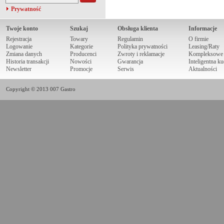
Prywatność
Twoje konto
Szukaj
Obsługa klienta
Informacje
Rejestracja
Towary
Regulamin
O firmie
Logowanie
Kategorie
Polityka prywatności
Leasing/Raty
Zmiana danych
Producenci
Zwroty i reklamacje
Kompleksowe r
Historia transakcji
Nowości
Gwarancja
Inteligentna k
Newsletter
Promocje
Serwis
Aktualności
Copyright © 2013 007 Gastro