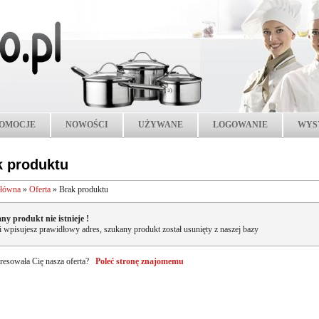
OMOCJE
NOWOŚCI
UŻYWANE
LOGOWANIE
WYS
k produktu
główna
»
Oferta
»
Brak produktu
ny produkt nie istnieje !
li wpisujesz prawidłowy adres, szukany produkt został usunięty z naszej bazy
resowała Cię nasza oferta?
Poleć stronę znajomemu