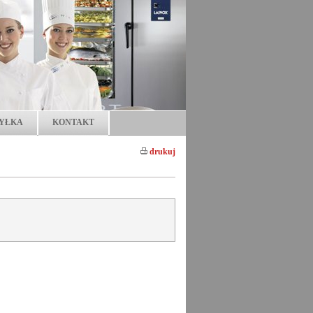
YŁKA
KONTAKT
drukuj