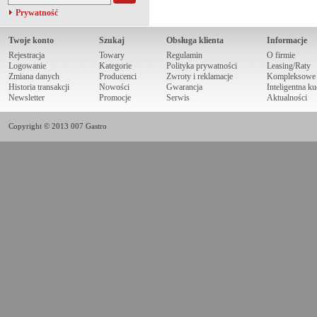
Prywatność
Twoje konto
Szukaj
Obsługa klienta
Informacje
Rejestracja
Towary
Regulamin
O firmie
Logowanie
Kategorie
Polityka prywatności
Leasing/Raty
Zmiana danych
Producenci
Zwroty i reklamacje
Kompleksowe r
Historia transakcji
Nowości
Gwarancja
Inteligentna k
Newsletter
Promocje
Serwis
Aktualności
Copyright © 2013 007 Gastro