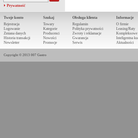
Prywatność
Twoje konto
Szukaj
Obsługa klienta
Informacje
Rejestracja
Towary
Regulamin
O firmie
Logowanie
Kategorie
Polityka prywatności
Leasing/Raty
Zmiana danych
Producenci
Zwroty i reklamacje
Kompleksowe r
Historia transakcji
Nowości
Gwarancja
Inteligentna k
Newsletter
Promocje
Serwis
Aktualności
Copyright © 2013 007 Gastro