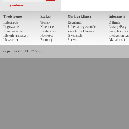
Prywatność
Twoje konto
Szukaj
Obsługa klienta
Informacje
Rejestracja
Towary
Regulamin
O firmie
Logowanie
Kategorie
Polityka prywatności
Leasing/Raty
Zmiana danych
Producenci
Zwroty i reklamacje
Kompleksowe r
Historia transakcji
Nowości
Gwarancja
Inteligentna k
Newsletter
Promocje
Serwis
Aktualności
Copyright © 2013 007 Gastro