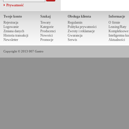
Prywatność
Twoje konto
Szukaj
Obsługa klienta
Informacje
Rejestracja
Towary
Regulamin
O firmie
Logowanie
Kategorie
Polityka prywatności
Leasing/Raty
Zmiana danych
Producenci
Zwroty i reklamacje
Kompleksowe r
Historia transakcji
Nowości
Gwarancja
Inteligentna k
Newsletter
Promocje
Serwis
Aktualności
Copyright © 2013 007 Gastro