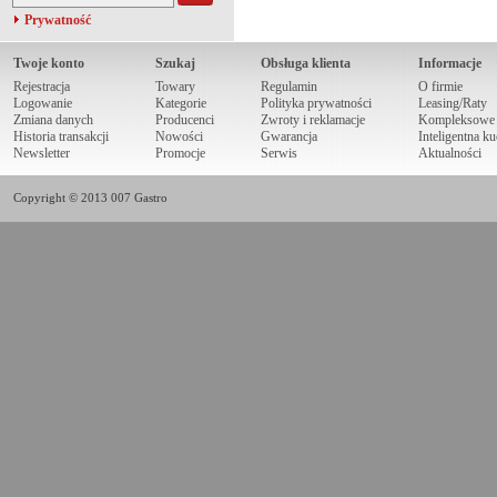
Prywatność
Twoje konto
Szukaj
Obsługa klienta
Informacje
Rejestracja
Towary
Regulamin
O firmie
Logowanie
Kategorie
Polityka prywatności
Leasing/Raty
Zmiana danych
Producenci
Zwroty i reklamacje
Kompleksowe r
Historia transakcji
Nowości
Gwarancja
Inteligentna k
Newsletter
Promocje
Serwis
Aktualności
Copyright © 2013 007 Gastro